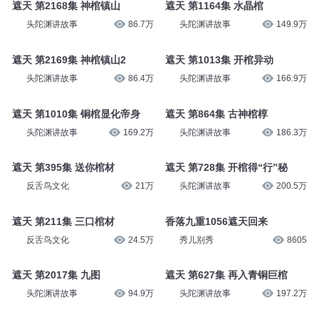
遮天 第2168集 神棺镇山
遮天 第1164集 水晶棺
头陀渊讲故事
86.7万
头陀渊讲故事
149.9万
遮天 第2169集 神棺镇山2
遮天 第1013集 开棺异动
头陀渊讲故事
86.4万
头陀渊讲故事
166.9万
遮天 第1010集 铜棺显化帝身
遮天 第864集 古神棺椁
头陀渊讲故事
169.2万
头陀渊讲故事
186.3万
遮天 第395集 送你棺材
遮天 第728集 开棺得“行”秘
反舌鸟文化
21万
头陀渊讲故事
200.5万
遮天 第211集 三口棺材
香落九重1056遮天回来
反舌鸟文化
24.5万
秀儿别秀
8605
遮天 第2017集 九图
遮天 第627集 再入青铜巨棺
头陀渊讲故事
94.9万
头陀渊讲故事
197.2万