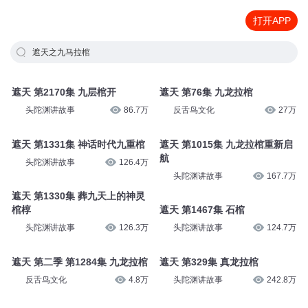
打开APP
遮天之九马拉棺
遮天 第2170集 九层棺开
遮天 第76集 九龙拉棺
头陀渊讲故事
86.7万
反舌鸟文化
27万
遮天 第1331集 神话时代九重棺
遮天 第1015集 九龙拉棺重新启
航
头陀渊讲故事
126.4万
头陀渊讲故事
167.7万
遮天 第1330集 葬九天上的神灵
棺椁
遮天 第1467集 石棺
头陀渊讲故事
126.3万
头陀渊讲故事
124.7万
遮天 第二季 第1284集 九龙拉棺
遮天 第329集 真龙拉棺
反舌鸟文化
4.8万
头陀渊讲故事
242.8万