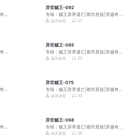
异世贼王-092
越奇
专辑：
贼王异界逃亡|都市悬疑|穿越奇
幻|爆笑|免费多播
27
柒月余音
异世贼王-085
越奇
专辑：
贼王异界逃亡|都市悬疑|穿越奇
幻|爆笑|免费多播
52
柒月余音
异世贼王-075
越奇
专辑：
贼王异界逃亡|都市悬疑|穿越奇
幻|爆笑|免费多播
53
柒月余音
异世贼王-068
越奇
专辑：
贼王异界逃亡|都市悬疑|穿越奇
幻|爆笑|免费多播
56
柒月余音