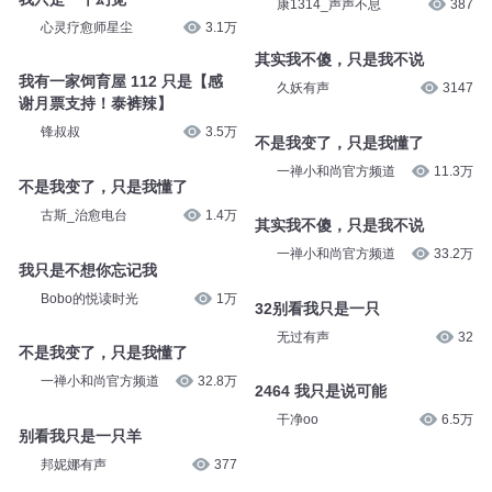
康1314_声声不息
387
心灵疗愈师星尘
3.1万
其实我不傻，只是我不说
我有一家饲育屋 112 只是【感
久妖有声
3147
谢月票支持！泰裤辣】
锋叔叔
3.5万
不是我变了，只是我懂了
一禅小和尚官方频道
11.3万
不是我变了，只是我懂了
古斯_治愈电台
1.4万
其实我不傻，只是我不说
一禅小和尚官方频道
33.2万
我只是不想你忘记我
Bobo的悦读时光
1万
32别看我只是一只
无过有声
32
不是我变了，只是我懂了
一禅小和尚官方频道
32.8万
2464 我只是说可能
干净oo
6.5万
别看我只是一只羊
邦妮娜有声
377