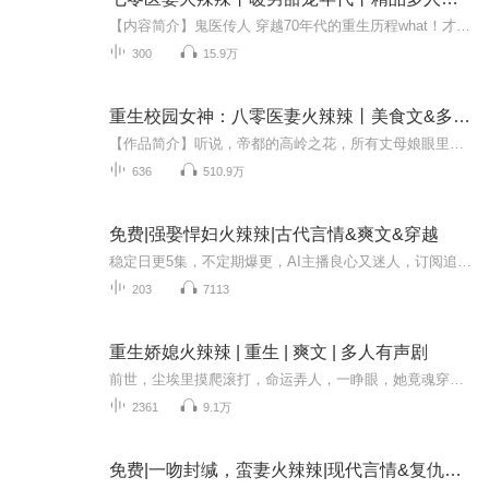
【内容简介】鬼医传人 穿越70年代的重生历程what！才穿越就嫁人？什么！！嫁的还是一个，有两个孩子的二手男？！庞夏夏原本是二十二世纪鬼医传人，却在一次地震救人的过程中嘎了。 由于救人太多，功德无上，上天给了她一次重生的机会，而条件是完成命苦之...
300
15.9万
重生校园女神：八零医妻火辣辣丨美食文&多人剧
【作品简介】听说，帝都的高岭之花，所有丈母娘眼里的金龟婿裴寻多了个未婚妻，还是个从农村出来的乡下妹。掉进柠檬里的众人酸了：一定是裴寻口味重，就喜欢土不啦叽的小村妞！然而，围观真人时，却发现这位村妞肤白貌美。众人又酸，长得好看又怎样，也就...
636
510.9万
免费|强娶悍妇火辣辣|古代言情&爽文&穿越
稳定日更5集，不定期爆更，AI主播良心又迷人，订阅追更不迷路！ 【内容简介】 别人穿越不是公主就是小姐，偏偏苏悦穿成了贫民女子苏月娘，还被凶神恶煞的的禁军统领赵显提亲，正主跳水解脱了，可不可怜了她这个西贝货吗？可处着处着，苏月娘发现赵显不...
203
7113
重生娇媳火辣辣 | 重生 | 爽文 | 多人有声剧
前世，尘埃里摸爬滚打，命运弄人，一睁眼，她竟魂穿八十年代，拥有倾世容颜。原主家境优渥、容貌出众，却被流言蜚语逼上绝路。今世，手握职场精英的智慧与狠辣，踩着流言蜚语，手撕极品亲戚、怒怼心怀不轨的小人。在这个充满机遇与挑战的时代，闯出属于自...
2361
9.1万
免费|一吻封缄，蛮妻火辣辣|现代言情&复仇&重生