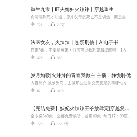
重生九零丨旺夫媳妇火辣辣丨穿越重生
俞清清到死才知道，原来父母的死亡不是偶然，而是自己的枕边人一手谋划的！一朝还魂，她竟然重生到了十五年前的小女孩儿身上。最主要的是，这个地方是真的穷到吃土，饿到喝西北风！好在她手握神奇空间，在复仇的路上顺便发发家，致致富，再撩撩美男？
721
2.2万
法医女友，火辣辣｜悬疑刑侦｜AI电子书
日更5集，不定期爆更！订阅可以收到更新提醒哦~【内容简介】：安平市发生惊天命案，16位身份各异的人接连神秘死亡，让人感到惶恐不安，市长发布紧急命令要求迅速破案，人人感到案件之难头痛欲裂之时，身为法医的女主的白薇薇发现死者身上隐藏着秘密信息，...
328
359
岁月如歌|火辣辣的青春我做主|主播：静悦聆优
内容简介 以梦为马，去做那些让你义无反顾的事哪怕今日天涯，明日海角，也好过内心颠沛流离于尘世，无梦可依。宇欣第一次去芬兰，是作为交换生去留学六个月。十九岁的女孩，在陌生的北欧国家里，看什么都新鲜，玩得很high，但是，最后两个月，她开始感到孤...
87
3490
【完结免费】妖妃火辣辣王爷放肆宠|穿越复仇多播AI
全专辑640集，全部免费畅听，首更40集+每日17：00更新8-10集第1集评论区，有福利抽奖，订阅+评论参与主播其他经典专辑 点击下面书名，进入《养狐为妃》、《上官婉儿传》、《偷欢》、《夺命追杀》小说简介 身为皇后，前世却被陷害致死，丈夫和妹妹背叛，葬...
723
158.7万