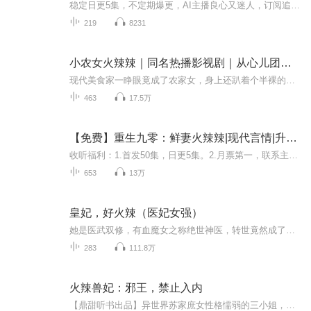
稳定日更5集，不定期爆更，AI主播良心又迷人，订阅追更不迷路！ 【内容简介】 （爽+宠）前世她惨遭陷害，最后落得坠楼惨死。 重活一世，她一定要将命运牢牢掌握在自己手中！ 不过这个高冷，俊美，有权有势，神龙见首不见尾的男人，到底是看...
219
8231
小农女火辣辣｜同名热播影视剧｜从心儿团队倾情多播制作
现代美食家一睁眼竟成了农家女，身上还趴着个半裸的男人？家里还有极品爷奶，无赖堂妹？幸亏有个随身美食空间，什么？系统居然让她在这鸟不拉屎的地方达成大富翁的任务？不然就让她灰飞烟灭？我忒！看我火爆小农女如何在年代文里发家致富！
463
17.5万
【免费】重生九零：鲜妻火辣辣|现代言情|升级打脸逆袭|军婚|AI多播
收听福利：1.首发50集，日更5集。2.月票第一，联系主播可获得6.66元红包。3.收听总时长第一，联系主播可获得18.88元红包。4.播放量每达1W，加更2集。角色介绍：旁白：喜小迪沈囡(女主)：喜小迪吕横(男主)：喜小峰其他角色：喜小玖、喜小雨、喜小迪、欧辰、...
653
13万
皇妃，好火辣（医妃女强）
她是医武双修，有血魔女之称绝世神医，转世竟然成了花痴废柴？花痴？写休夫书，手撕渣男，永不录用！废柴？她灵力觉醒之日天地变色，万人空巷！她体内流淌的药皇血脉，足以叫三荒六界为之疯狂！六界之中，红线绕指，她做手套，溺水三千，她都不要。直到一...
283
111.8万
火辣兽妃：邪王，禁止入内
【鼎甜听书出品】异世界苏家庶女性格懦弱的三小姐，斗之力从7岁之后一直停留不前，某一日因撞破情人和小三的奸情，被扔下冥河，死不瞑目，之后还被未婚夫弃如敝履，退了婚。当女特种兵灵魂进入备受歧视的庶女身上，一朝穿越，万般皆变！ ...