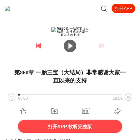
打开APP
第860章 一胎三宝（大结局）非常感谢大家一
直以来的支持
00:00
10:59
打开APP 收听完整版