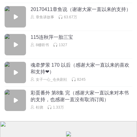
20170411章鱼说（谢谢大家一直以来的支持）
章鱼讲故事
63.67万
115连秋萍一胎三宝
8楼听书
1327
魂牵梦萦 170 以后（感谢大家一直以来的喜欢
和支持❤）
女子一心_仓央剧社
8245
彩蛋番外 第8集 完（感谢大家一直以来对本书
的支持，也感谢一直没有取消订阅）
杜骁
1.33万