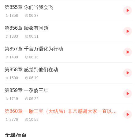
第855章 你们当我会飞
1358
06:37
第856章 胎象有问题
1383
06:31
第857章 千言万语化为行动
1439
06:16
第858章 感觉到他们在动
1500
06:19
第859章 一孕傻三年
1719
06:22
第860章 一胎三宝（大结局）非常感谢大家一直以来的支持
2776
10:59
主播信息