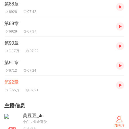
第88章
6928
07:42
第89章
6929
07:37
第90章
1.17万
07:22
第91章
6712
07:24
第92章
1.65万
07:21
主播信息
黄豆豆_4o
小白，业余喜爱
加关注
4.79万