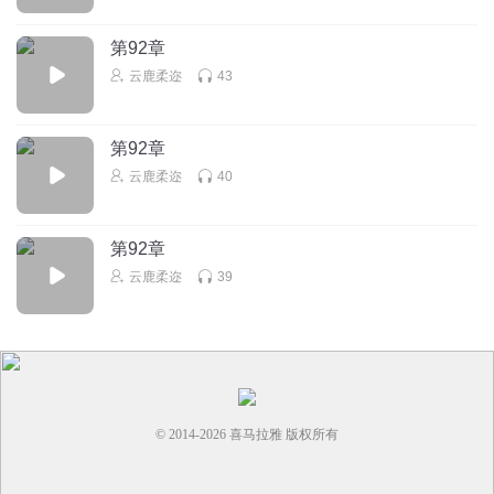
第92章
云鹿柔迩
43
第92章
云鹿柔迩
40
第92章
云鹿柔迩
39
© 2014-
2026
喜马拉雅 版权所有