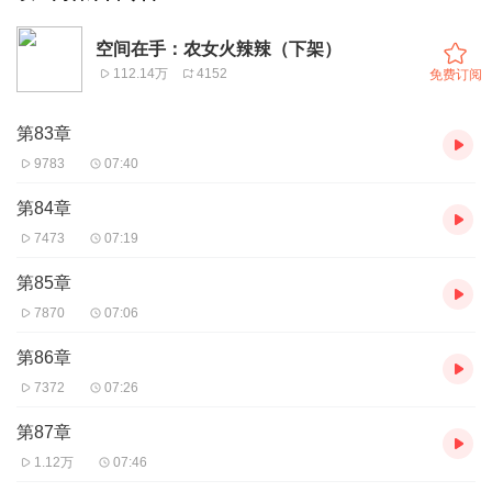
空间在手：农女火辣辣（下架）
112.14万
4152
免费订阅
第83章
9783
07:40
第84章
7473
07:19
第85章
7870
07:06
第86章
7372
07:26
第87章
1.12万
07:46