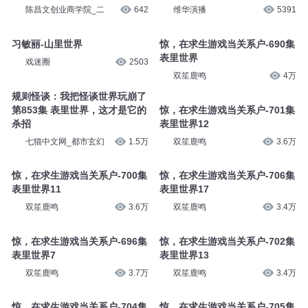
陈昌文创业商学院_二
642
维华演播
5391
习敏丽-山里世界
惊，在求生游戏当关系户-690集
表里世界
戏迷圈
2503
双笙鹿鸣
4万
规则怪谈：我把怪谈世界玩崩了
第853集 表里世界，这才是它的
惊，在求生游戏当关系户-701集
杀招
表里世界12
七猫中文网_都市玄幻
1.5万
双笙鹿鸣
3.6万
惊，在求生游戏当关系户-700集
惊，在求生游戏当关系户-706集
表里世界11
表里世界17
双笙鹿鸣
3.6万
双笙鹿鸣
3.4万
惊，在求生游戏当关系户-696集
惊，在求生游戏当关系户-702集
表里世界7
表里世界13
双笙鹿鸣
3.7万
双笙鹿鸣
3.4万
惊，在求生游戏当关系户-704集
惊，在求生游戏当关系户-705集