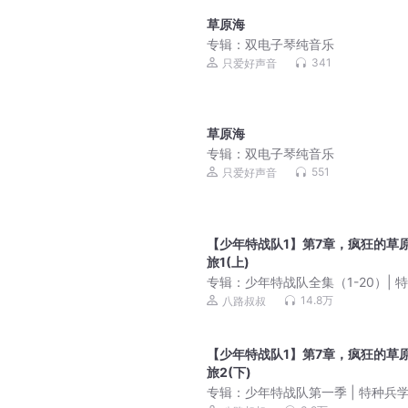
草原海
专辑：
双电子琴纯音乐
341
只爱好声音
草原海
专辑：
双电子琴纯音乐
551
只爱好声音
【少年特战队1】第7章，疯狂的草
旅1(上)
专辑：
少年特战队全集（1-20）| 
学校前传 | 八路叔叔
14.8万
八路叔叔
【少年特战队1】第7章，疯狂的草
旅2(下)
专辑：
少年特战队第一季 | 特种兵