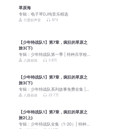
草原海
专辑：
电子琴DJ纯音乐精选
873
只爱好声音
【少年特战队1】第7章，疯狂的草原之
旅3(下)
专辑：
少年特战队第一季 | 特种兵学校
前传 | 八路叔叔
3.8万
八路叔叔
【少年特战队1】第7章，疯狂的草原之
旅3(下)
专辑：
少年特战队系列故事免费全集 |
八路叔叔 | 口袋故事
22.7万
八路叔叔
【少年特战队1】第7章，疯狂的草原之
旅2(上)
专辑：
少年特战队全集（1-20）| 特种兵