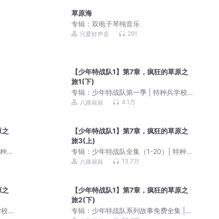
草原海
专辑：
双电子琴纯音乐
291
只爱好声音
【少年特战队1】第7章，疯狂的草原之
旅1(下)
专辑：
少年特战队第一季 | 特种兵学校
前传 | 八路叔叔
4.1万
八路叔叔
原之
【少年特战队1】第7章，疯狂的草原之
旅3(上)
特种兵
专辑：
少年特战队全集（1-20）| 特种兵
学校前传 | 八路叔叔
13.7万
八路叔叔
原之
【少年特战队1】第7章，疯狂的草原之
旅2(下)
学校
专辑：
少年特战队系列故事免费全集 |