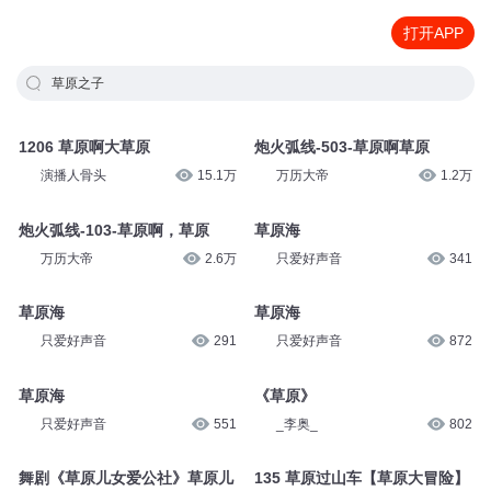
打开APP
草原之子
1206 草原啊大草原
炮火弧线-503-草原啊草原
演播人骨头
15.1万
万历大帝
1.2万
炮火弧线-103-草原啊，草原
草原海
万历大帝
2.6万
只爱好声音
341
草原海
草原海
只爱好声音
291
只爱好声音
872
草原海
《草原》
只爱好声音
551
_李奥_
802
舞剧《草原儿女爱公社》草原儿
135 草原过山车【草原大冒险】