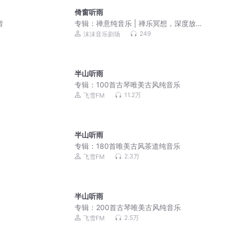
倚窗听雨
音
专辑：
禅意纯音乐 | 禅乐冥想，深度放
松
249
沫沫音乐剧场
半山听雨
专辑：
100首古琴唯美古风纯音乐
11.2万
飞雪FM
半山听雨
专辑：
180首唯美古风茶道纯音乐
2.3万
飞雪FM
半山听雨
专辑：
200首古琴唯美古风纯音乐
2.5万
飞雪FM