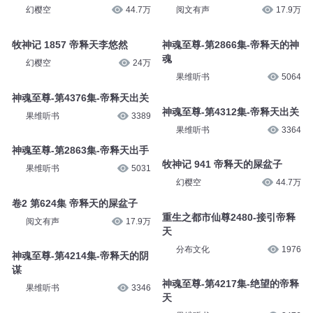
幻樱空
44.7万
阅文有声
17.9万
牧神记 1857 帝释天李悠然
神魂至尊-第2866集-帝释天的神
魂
幻樱空
24万
果维听书
5064
神魂至尊-第4376集-帝释天出关
神魂至尊-第4312集-帝释天出关
果维听书
3389
果维听书
3364
神魂至尊-第2863集-帝释天出手
牧神记 941 帝释天的屎盆子
果维听书
5031
幻樱空
44.7万
卷2 第624集 帝释天的屎盆子
重生之都市仙尊2480-接引帝释
阅文有声
17.9万
天
分布文化
1976
神魂至尊-第4214集-帝释天的阴
谋
神魂至尊-第4217集-绝望的帝释
果维听书
3346
天