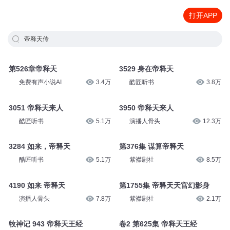
打开APP
帝释天传
第526章帝释天
3529 身在帝释天
免费有声小说AI
3.4万
酷匠听书
3.8万
3051 帝释天来人
3950 帝释天来人
酷匠听书
5.1万
演播人骨头
12.3万
3284 如来，帝释天
第376集 谋算帝释天
酷匠听书
5.1万
紫襟剧社
8.5万
4190 如来 帝释天
第1755集 帝释天天宫幻影身
演播人骨头
7.8万
紫襟剧社
2.1万
牧神记 943 帝释天王经
卷2 第625集 帝释天王经