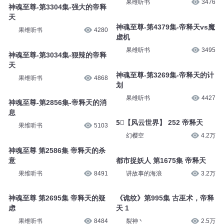
果维听书
3476
神魂至尊-第3304集-强大的帝释
天
神魂至尊-第4379集-帝释天vs魔
果维听书
4280
虚机
果维听书
3495
神魂至尊-第3034集-狠辣的帝释
天
神魂至尊-第3269集-帝释天的计
果维听书
4868
划
果维听书
4427
神魂至尊-第2856集-帝释天的消
息
5⃣【风云世界】 252 帝释天
果维听书
5103
幻樱空
4.2万
神魂至尊 第2586集 帝释天的杀
意
都市捉妖人 第1675集 帝释天
果维听书
8491
讲故事的海浪
3.2万
神魂至尊 第2695集 帝释天的疑
《诡纹》第995集 古巫术，帝释
虑
天 1
果维听书
8484
裂神丶
2.5万