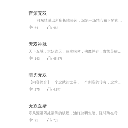
官策无双
河东镇派出所所长陆修远，深陷一场精心布下的官场赌局。新婚妻子遭人胁迫陪客入局，沦为拿捏他的软肋。强势隐忍的镇长张薇、风情难测的法医周岚，各怀心思、暗藏算计。美色诱惑交织权力交易，隐秘黑幕层层笼罩小镇官场。为破局求生，陆修远步步...
64
464
无双神脉
天下五域，大妖遮天，巨蛮咆哮，佛魔并存，古族苏醒，万族骤起，夺造化，叩仙门，逆乱万界，受灵玉指引，被情势所迫，无双逆脉，不惧兵锋，闯世家，破大教，攻掠凶地，斩破神话，人中称雄，崩碎苍宇！
143
45.8万
暗刃无双
【内容简介】一个念武的世界，一个刺客的传奇，念术诡异，玄力璀璨。主角以医家真气融合念力玄力，成就无上传奇。事实证明：刺杀，是可以很艺术的；人生，是可以很彪悍的；规则，是用来颠覆的；命运，是可以掌控的。且看《暗刃无双》，一个无双刺客的传奇...
275
4.9万
无双医婿
寒风灌进四处漏风的破屋，油灯忽明忽暗。陈轩跪在母亲床前，看着母亲日渐消瘦的面庞，心急如焚。家中米缸早已见底，更别说凑钱给母亲抓药了。绝望之际，陈轩突然想起祖屋夹层里的传家令牌。他颤抖着取出令牌，在心中拼命祈祷。刹那间，令牌光芒大盛，一股...
91
7万