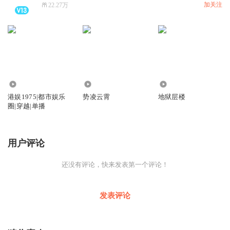
加关注
22.27万
3045
25.61万
3428
港娱1975|都市娱乐
势凌云霄
地狱层楼
圈|穿越|单播
用户评论
还没有评论，快来发表第一个评论！
发表评论