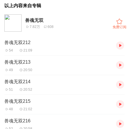
以上内容来自专辑
兽魂无双
7.82万
608
免费订阅
兽魂无双212
54
21:09
兽魂无双213
49
20:50
兽魂无双214
51
20:52
兽魂无双215
48
21:02
兽魂无双216
52
20:58