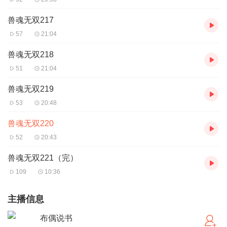
兽魂无双217
57
21:04
兽魂无双218
51
21:04
兽魂无双219
53
20:48
兽魂无双220
52
20:43
兽魂无双221（完）
109
10:36
主播信息
布偶说书