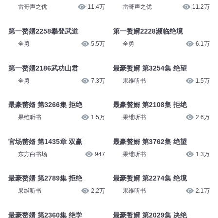
雷哥声之优
11.4万
雷哥声之优
11.2万
第一赘婿2258攀登武道
第一赘婿2228濒临绝境
全勇
5.5万
全勇
6.1万
第一赘婿2186武功山君
最豪赘婿 第3254集 绝望
全勇
7.3万
果维听书
1.5万
最豪赘婿 第3266集 拒绝
最豪赘婿 第2108集 拒绝
果维听书
1.5万
果维听书
2.6万
官场赘婿 第1435章 双赢
最豪赘婿 第3762集 绝望
东方白书场
947
果维听书
1.3万
最豪赘婿 第2789集 拒绝
最豪赘婿 第2274集 绝境
果维听书
2.2万
果维听书
2.1万
最豪赘婿 第2360集 绝学
最豪赘婿 第2029集 决绝