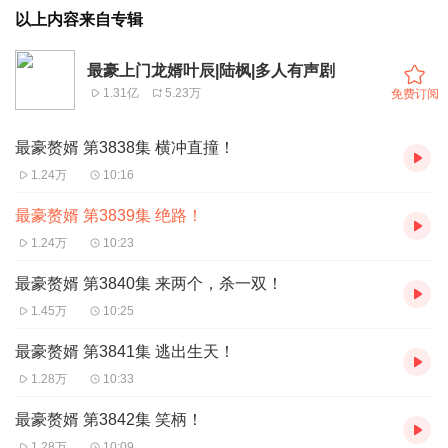
以上内容来自专辑
最豪上门龙婿叶辰|陆枫|多人有声剧
1.31亿
5.23万
免费订阅
最豪赘婿 第3838集 横冲直撞！
1.24万
10:16
最豪赘婿 第3839集 绝路！
1.24万
10:23
最豪赘婿 第3840集 来两个，杀一双！
1.45万
10:25
最豪赘婿 第3841集 逃出生天！
1.28万
10:33
最豪赘婿 第3842集 笑柄！
1.28万
10:09