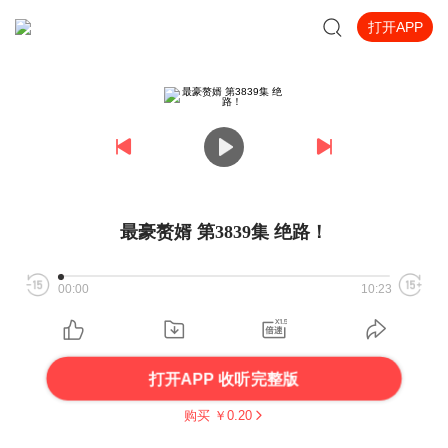
打开APP
最豪赘婿 第3839集 绝路！
00:00
10:23
打开APP 收听完整版
购买 ￥
0.20