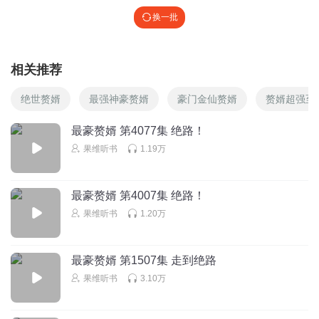
换一批
相关推荐
绝世赘婿
最强神豪赘婿
豪门金仙赘婿
赘婿超强至
最豪赘婿 第4077集 绝路！
果维听书
1.19万
最豪赘婿 第4007集 绝路！
果维听书
1.20万
最豪赘婿 第1507集 走到绝路
果维听书
3.10万