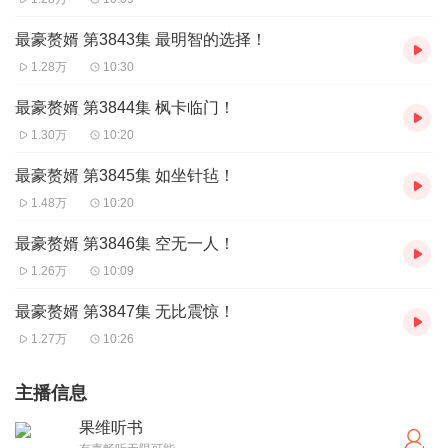
最豪赘婿 第3843集 最明智的选择！
1.28万
10:30
最豪赘婿 第3844集 枫卡临门！
1.30万
10:20
最豪赘婿 第3845集 如坐针毡！
1.48万
10:20
最豪赘婿 第3846集 空无一人！
1.26万
10:09
最豪赘婿 第3847集 无比震惊！
1.27万
10:26
主播信息
果维听书