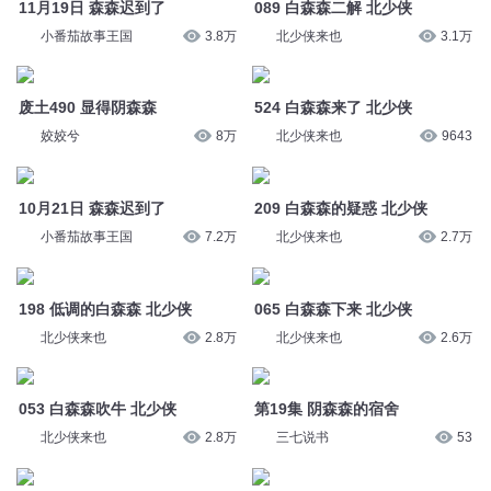
11月19日 森森迟到了
089 白森森二解 北少侠
小番茄故事王国
3.8万
北少侠来也
3.1万
废土490 显得阴森森
524 白森森来了 北少侠
姣姣兮
8万
北少侠来也
9643
10月21日 森森迟到了
209 白森森的疑惑 北少侠
小番茄故事王国
7.2万
北少侠来也
2.7万
198 低调的白森森 北少侠
065 白森森下来 北少侠
北少侠来也
2.8万
北少侠来也
2.6万
053 白森森吹牛 北少侠
第19集 阴森森的宿舍
北少侠来也
2.8万
三七说书
53