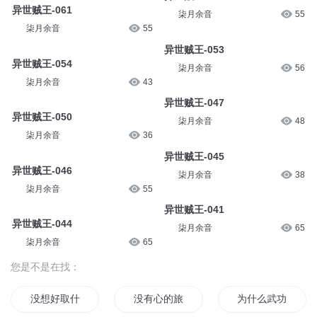
异世贼王-061
柒月余音
55
柒月余音
55
异世贼王-053
异世贼王-054
柒月余音
56
柒月余音
43
异世贼王-047
异世贼王-050
柒月余音
48
柒月余音
36
异世贼王-045
异世贼王-046
柒月余音
38
柒月余音
55
异世贼王-041
异世贼王-044
柒月余音
65
柒月余音
65
您是不是在找：
没想好取什么书名
没有心的旅者
为什么武功没有用