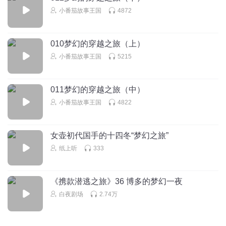
小番茄故事王国
4872
010梦幻的穿越之旅（上）
小番茄故事王国
5215
011梦幻的穿越之旅（中）
小番茄故事王国
4822
女壶初代国手的十四冬“梦幻之旅”
纸上听
333
《携款潜逃之旅》36 博多的梦幻一夜
白夜剧场
2.74万