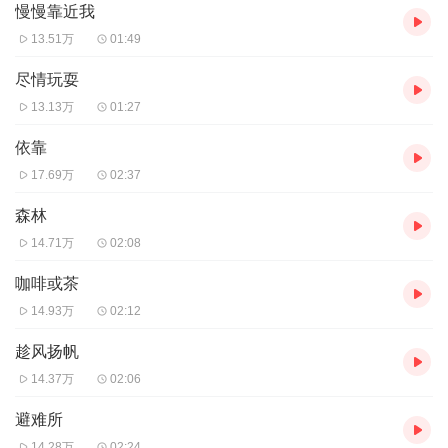
慢慢靠近我
13.51万
01:49
尽情玩耍
13.13万
01:27
依靠
17.69万
02:37
森林
14.71万
02:08
咖啡或茶
14.93万
02:12
趁风扬帆
14.37万
02:06
避难所
14.28万
02:24