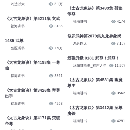
鸿达以太
3.1万
《太古龙象诀》第3499集 孤狼
帝尊
《太古龙象诀》第5211集 玄武
福海讲书
4174
福海讲书
3185
修罗武神第2079集九龙异象岗
1485 武尊
鸿达以太
7.1万
酷匠听书
1.9万
最强升级 0181 武尊！武尊！
《太古龙象诀》第4198集 一尊
沐阳讲故事_有声之年
11.9万
仙
福海讲书
3861
《太古龙象诀》第4531集 幽魔
尊主
《太古龙象诀》第3426集 帝尊
福海讲书
3562
出手
福海讲书
4263
《太古龙象诀》第3412集 至尊
魔铁
《太古龙象诀》第4171集 突破
福海讲书
4291
帝尊