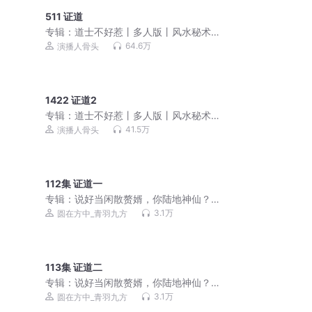
511 证道
专辑：
道士不好惹丨多人版丨风水秘术
丨爆笑丨都市丨悬疑恐怖灵异
64.6万
演播人骨头
1422 证道2
专辑：
道士不好惹丨多人版丨风水秘术
丨爆笑丨都市丨悬疑恐怖灵异
41.5万
演播人骨头
112集 证道一
专辑：
说好当闲散赘婿，你陆地神仙？
丨大奉&赘婿丨全能主角丨无敌流丨搞笑
3.1万
圆在方中_青羽九方
解压丨多人有声剧
113集 证道二
专辑：
说好当闲散赘婿，你陆地神仙？
丨大奉&赘婿丨全能主角丨无敌流丨搞笑
3.1万
圆在方中_青羽九方
解压丨多人有声剧