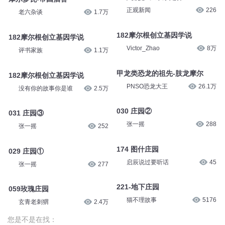
儿童侦探剧场
1.5万
华为掀翻摩尔定律
虎嗅APP
2.9万
9 克莱摩尔号（3）
主播惠天
1.6万
英特尔联合创始人戈登·摩尔去
世，曾提出“摩尔定律”
摩尔多瓦-帝国酒窖
正观新闻
226
老六杂谈
1.7万
182摩尔根创立基因学说
182摩尔根创立基因学说
Victor_Zhao
8万
评书家族
1.1万
甲龙类恐龙的祖先-肢龙摩尔
182摩尔根创立基因学说
PNSO恐龙大王
26.1万
没有你的故事你是谁
2.5万
030 庄园②
031 庄园③
张一摇
288