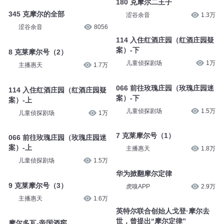
龙头泰山
7690
森邸庄园的秘密 03 森邸庄园
浙里听听
9159
180 克摩尔二王子
涩谷余音
1.3万
345 克摩尔的全部
涩谷余音
8056
114 入住红酒庄园（红酒庄园疑
案）-下
8 克莱摩尔号（2）
儿童侦探剧场
1万
主播惠天
1.7万
066 前往玫瑰庄园（玫瑰庄园迷
114 入住红酒庄园（红酒庄园疑
案）-下
案）-上
儿童侦探剧场
1.5万
儿童侦探剧场
1万
7 克莱摩尔号（1）
066 前往玫瑰庄园（玫瑰庄园迷
主播惠天
1.8万
案）-上