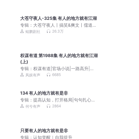
大苍守夜人-325集 有人的地方就有江湖
专辑：
大苍守夜人丨搞笑&爽文丨儒道流
丨多人有声剧
26.3万
鲲鹏剧社
权谋有道 第1988集 有人的地方就有江湖
(上)
专辑：
权谋有道|官场小说|一路高升|青
云直上
6685
凤娱有声
134 有人的地方就有是非
专辑：
提高认知，打开格局|句句扎心真
话
2864
何兮有声
只要有人的地方就有是非
专辑：
认知觉醒｜自我提升