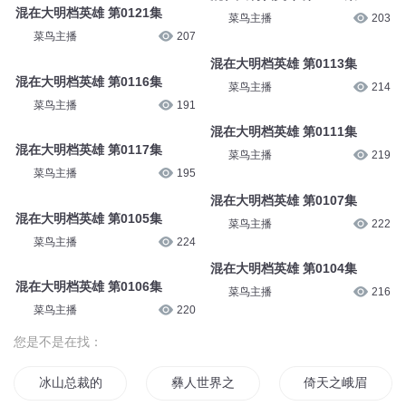
混在大明档英雄 第0121集
菜鸟主播
203
菜鸟主播
207
混在大明档英雄 第0113集
混在大明档英雄 第0116集
菜鸟主播
214
菜鸟主播
191
混在大明档英雄 第0111集
混在大明档英雄 第0117集
菜鸟主播
219
菜鸟主播
195
混在大明档英雄 第0107集
混在大明档英雄 第0105集
菜鸟主播
222
菜鸟主播
224
混在大明档英雄 第0104集
混在大明档英雄 第0106集
菜鸟主播
216
菜鸟主播
220
您是不是在找：
冰山总裁的峨眉保镖
彝人世界之找个彝人做老婆
倚天之峨眉剑圣