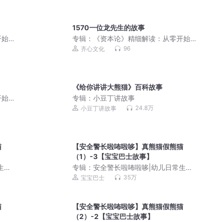
1570一位龙先生的故事
开始
专辑：
《资本论》精细解读：从零开始
读懂经济学
96
齐心文化
《给你讲讲大熊猫》百科故事
开始
专辑：
小豆丁讲故事
24.8万
小豆丁讲故事
猫
【安全警长啦咘啦哆】真熊猫假熊猫
（1）-3【宝宝巴士故事】
生活
专辑：
安全警长啦咘啦哆|幼儿日常生活
安全科普|宝宝巴士
35万
宝宝巴士
猫
【安全警长啦咘啦哆】真熊猫假熊猫
（2）-2【宝宝巴士故事】