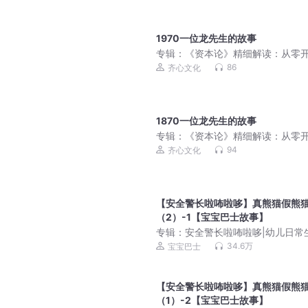
1970一位龙先生的故事
专辑：
《资本论》精细解读：从零
读懂经济学
86
齐心文化
1870一位龙先生的故事
专辑：
《资本论》精细解读：从零
读懂经济学
94
齐心文化
【安全警长啦咘啦哆】真熊猫假熊
（2）-1【宝宝巴士故事】
专辑：
安全警长啦咘啦哆|幼儿日常
安全科普|宝宝巴士
34.6万
宝宝巴士
【安全警长啦咘啦哆】真熊猫假熊
（1）-2【宝宝巴士故事】