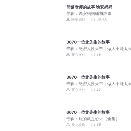
熊猫老师的故事 晚安妈妈
专辑：
晚安妈妈睡前故事
39.4万
晚安妈妈
3670一位龙先生的故事
专辑：
绝密人性天书丨做人不能太
29
齐心文化
3870一位龙先生的故事
专辑：
绝密人性天书丨做人不能太
26
齐心文化
6670一位龙先生的故事
专辑：
玩的就是心计（全集）
39
天龙校尉