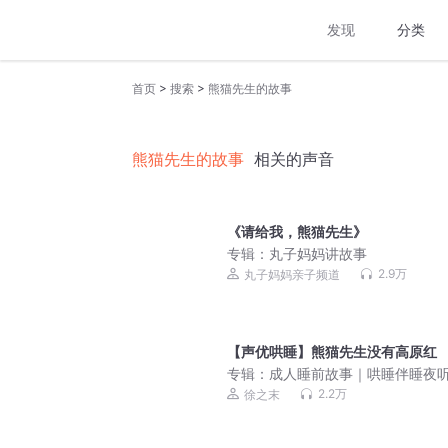
发现
分类
>
>
首页
搜索
熊猫先生的故事
熊猫先生的故事
相关的声音
《请给我，熊猫先生》
专辑：
丸子妈妈讲故事
2.9万
丸子妈妈亲子频道
【声优哄睡】熊猫先生没有高原红
专辑：
成人睡前故事｜哄睡伴睡夜
眠电台
2.2万
徐之末