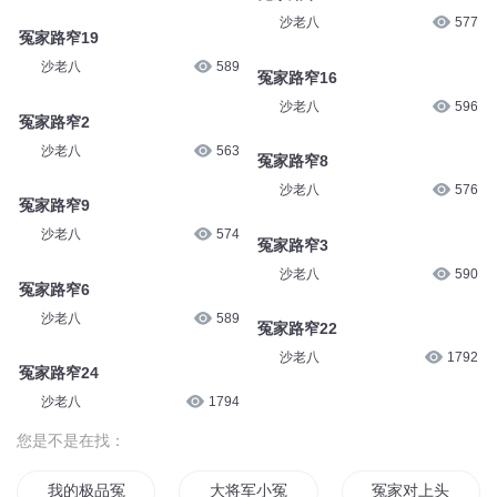
沙老八
577
冤家路窄19
沙老八
589
冤家路窄16
沙老八
596
冤家路窄2
沙老八
563
冤家路窄8
沙老八
576
冤家路窄9
沙老八
574
冤家路窄3
沙老八
590
冤家路窄6
沙老八
589
冤家路窄22
沙老八
1792
冤家路窄24
沙老八
1794
您是不是在找：
我的极品冤家
大将军小冤家
冤家对上头