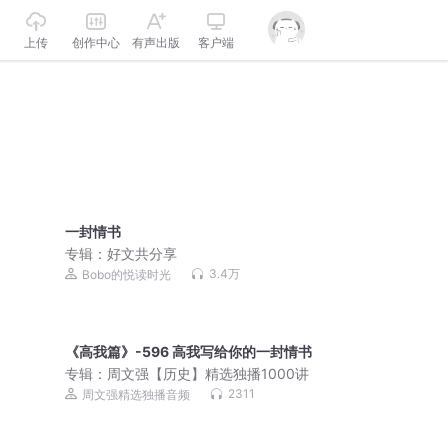
上传
创作中心
有声出版
客户端
一封情书
专辑：
好文共分享
3.4万
Bobo的悦读时光
《高我篇》-596 高我写给你的一封情书
专辑：
周文强【历史】精选独播1000讲
2311
周文强精选独播音频