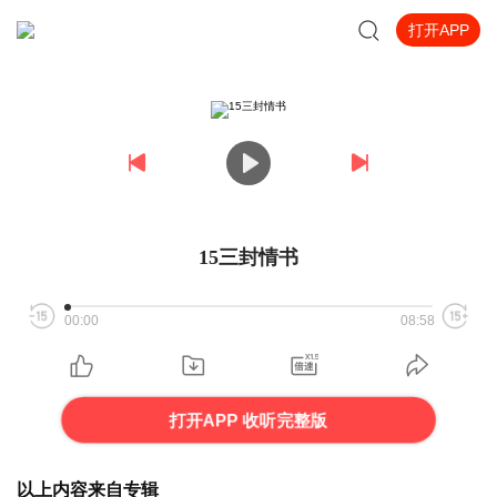
打开APP
15三封情书
00:00
08:58
打开APP 收听完整版
以上内容来自专辑