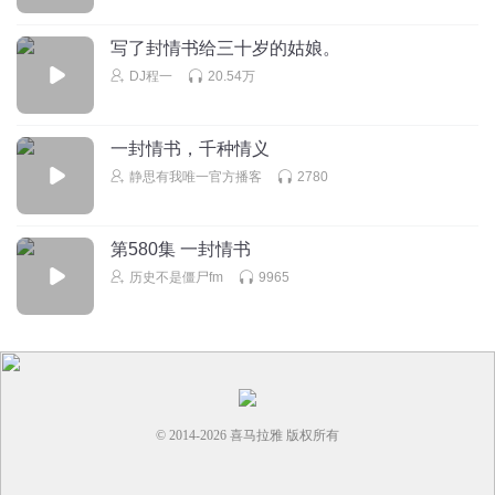
写了封情书给三十岁的姑娘。
DJ程一
20.54万
一封情书，千种情义
静思有我唯一官方播客
2780
第580集 一封情书
历史不是僵尸fm
9965
© 2014-
2026
喜马拉雅 版权所有