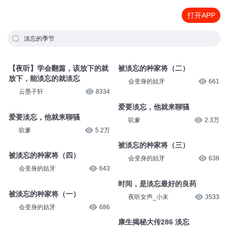
打开APP
淡忘的季节
【夜听】学会翻篇，该放下的就
被淡忘的种家将（二）
放下，能淡忘的就淡忘
会变身的姑牙
661
云墨子轩
8334
爱要淡忘，他就来聊骚
爱要淡忘，他就来聊骚
吭爹
2.3万
吭爹
5.2万
被淡忘的种家将（三）
被淡忘的种家将（四）
会变身的姑牙
638
会变身的姑牙
643
时间，是淡忘最好的良药
被淡忘的种家将（一）
夜听女声_小末
3533
会变身的姑牙
686
康生揭秘大传286 淡忘