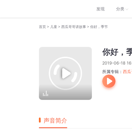
发现
分类
>
>
>
首页
儿童
西瓜哥哥讲故事
你好，季节
你好，
2019-06-18 16
所属专辑：
西瓜
声音简介