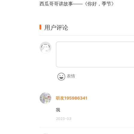
西瓜哥哥讲故事——《你好，季节》
用户评论
表情
听友195986341
我
2023-03