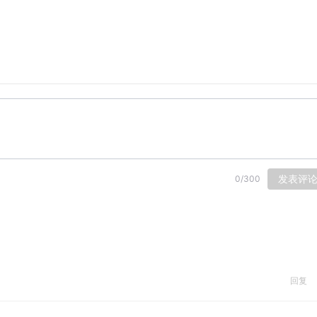
发表评
0
/
300
回复