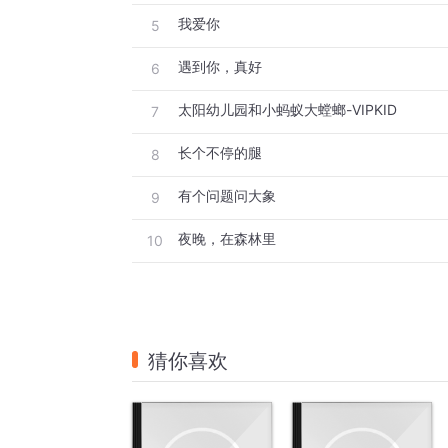
我爱你
5
遇到你，真好
6
太阳幼儿园和小蚂蚁大螳螂-VIPKID
7
长个不停的腿
8
有个问题问大象
9
夜晚，在森林里
10
猜你喜欢