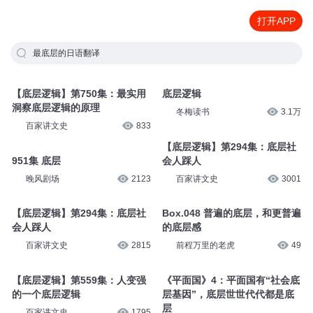
打开APP
最底层的日语翻译
【底层逻辑】第750集：最实用
底层逻辑
洞察底层逻辑的原理
冬梅读书
3.1万
百家讲文史
833
【底层逻辑】第294集：底层社
951集 底层
会人踩人
晚风剧场
2123
百家讲文史
3001
【底层逻辑】第294集：底层社
Box.048 普遍的底层，和更普遍
会人踩人
的底层感
百家讲文史
2815
前程万里的老虎
49