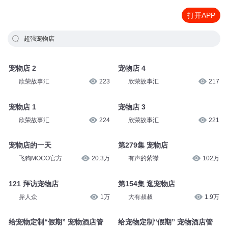
打开APP
超强宠物店
宠物店 2
宠物店 4
欣荣故事汇
223
欣荣故事汇
217
宠物店 1
宠物店 3
欣荣故事汇
224
欣荣故事汇
221
宠物店的一天
第279集 宠物店
飞狗MOCO官方
20.3万
有声的紫襟
102万
121 拜访宠物店
第154集 逛宠物店