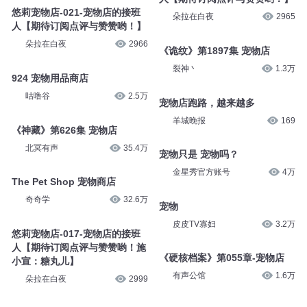
朵拉在白夜
3072
悠莉宠物店-025-宠物店的接班
人【期待订阅点评与赞赞哟！】
悠莉宠物店-023-宠物店的接班
朵拉在白夜
3085
人【期待订阅点评与赞赞哟！】
朵拉在白夜
3044
悠莉宠物店-020-宠物店的接班
人【期待订阅点评与赞赞哟！】
悠莉宠物店-021-宠物店的接班
朵拉在白夜
2965
人【期待订阅点评与赞赞哟！】
朵拉在白夜
2966
《诡纹》第1897集 宠物店
裂神丶
1.3万
924 宠物用品商店
咕噜谷
2.5万
宠物店跑路，越来越多
羊城晚报
169
《神藏》第626集 宠物店
北冥有声
35.4万
宠物只是 宠物吗？