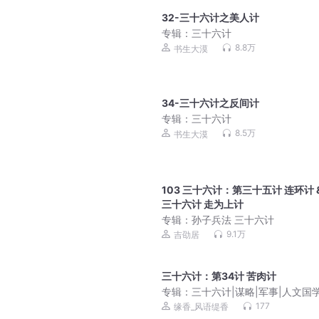
32-三十六计之美人计
专辑：
三十六计
8.8万
书生大漠
34-三十六计之反间计
专辑：
三十六计
8.5万
书生大漠
103 三十六计：第三十五计 连环计 &
三十六计 走为上计
专辑：
孙子兵法 三十六计
9.1万
吉劭居
三十六计：第34计 苦肉计
专辑：
三十六计|谋略|军事|人文国
177
缘香_风语缇香