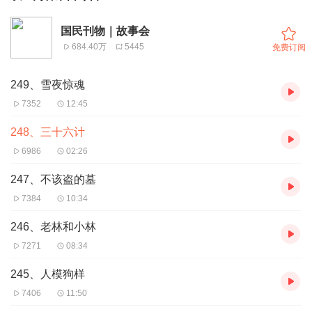
国民刊物｜故事会
684.40万
5445
免费订阅
249、雪夜惊魂
7352
12:45
248、三十六计
6986
02:26
247、不该盗的墓
7384
10:34
246、老林和小林
7271
08:34
245、人模狗样
7406
11:50