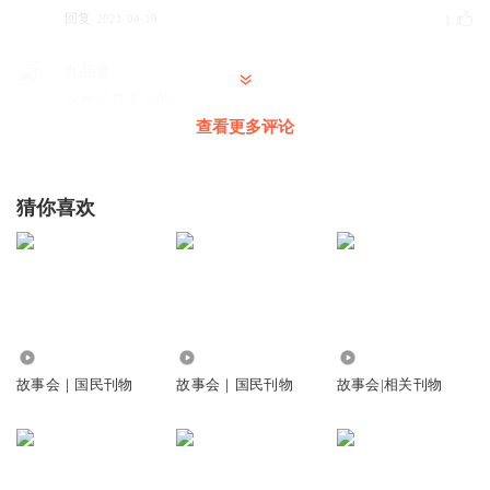
回复
2021-04-19
1
九品道
这声音是专业的
查看更多评论
回复
2021-04-25
0
猜你喜欢
129.53万
9524
97.33万
故事会｜国民刊物
故事会｜国民刊物
故事会|相关刊物