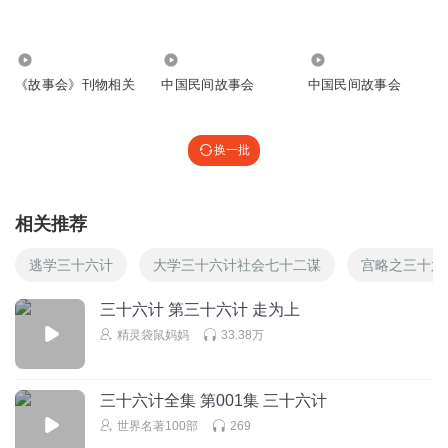
4.27万
18.33万
6.29万
《故事会》刊物相关
中国民间故事会
中国民间故事会
换一批
相关推荐
逃学三十六计
大学三十六计社会七十二谋
宫略之三十六
三十六计 第三十六计 走为上
精灵袋鼠妈妈
33.38万
三十六计全集 第001集 三十六计
世界名著100部
269