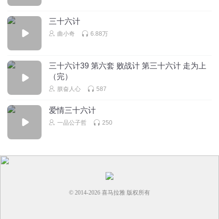
三十六计
曲小奇
6.88万
三十六计39 第六套 败战计 第三十六计 走为上
（完）
朕奋人心
587
爱情三十六计
一品公子哲
250
© 2014-
2026
喜马拉雅 版权所有