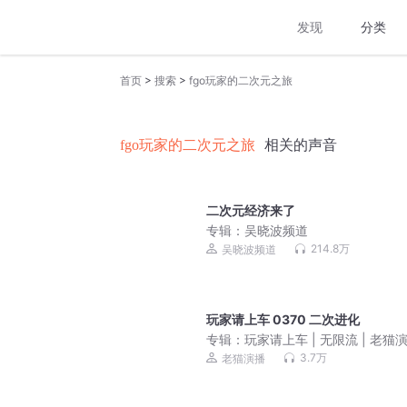
发现
分类
>
>
首页
搜索
fgo玩家的二次元之旅
fgo玩家的二次元之旅
相关的声音
二次元经济来了
专辑：
吴晓波频道
214.8万
吴晓波频道
玩家请上车 0370 二次进化
专辑：
玩家请上车 | 无限流 | 老猫
衔多人有声剧
3.7万
老猫演播