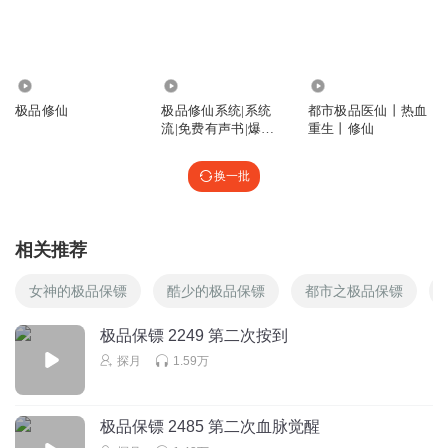
1.34万
717.38万
42.25万
极品修仙
极品修仙系统|系统
都市极品医仙丨热血
流|免费有声书|爆笑
重生丨修仙
修仙|红包
换一批
相关推荐
女神的极品保镖
酷少的极品保镖
都市之极品保镖
极品保镖 2249 第二次按到
探月
1.59万
极品保镖 2485 第二次血脉觉醒