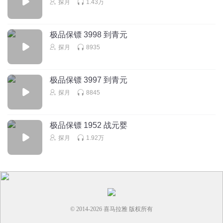
探月
1.43万
极品保镖 3998 到青元
探月
8935
极品保镖 3997 到青元
探月
8845
极品保镖 1952 战元婴
探月
1.92万
© 2014-
2026
喜马拉雅 版权所有