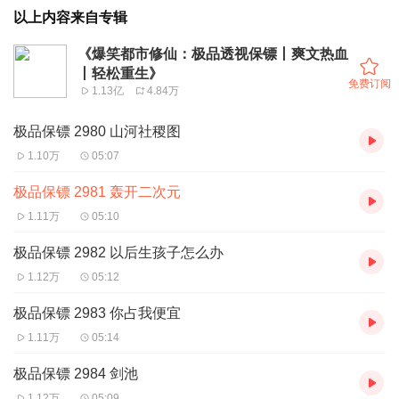
以上内容来自专辑
《爆笑都市修仙：极品透视保镖丨爽文热血
丨轻松重生》
免费订阅
1.13亿
4.84万
极品保镖 2980 山河社稷图
1.10万
05:07
极品保镖 2981 轰开二次元
1.11万
05:10
极品保镖 2982 以后生孩子怎么办
1.12万
05:12
极品保镖 2983 你占我便宜
1.11万
05:14
极品保镖 2984 剑池
1.12万
05:09