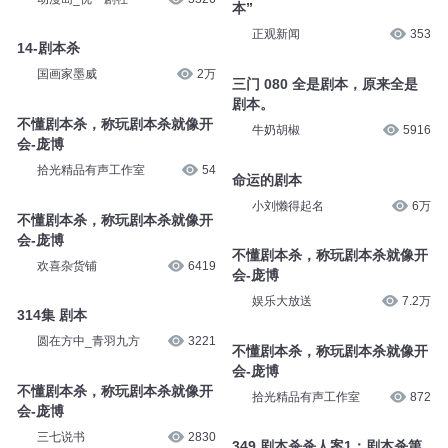
本”
正观新闻
353
14-剧本杀
国画家墨威
2万
三门 080 全是剧本，原来全是
剧本。
不懂剧本杀，称玩剧本杀就像开
牛奶胡椒
5916
会-庞博
拾光精品有声工作室
54
命运的剧本
小刘懒得起名
6万
不懂剧本杀，称玩剧本杀就像开
会-庞博
不懂剧本杀，称玩剧本杀就像开
欢喜杂货铺
6419
会-庞博
娱乐大放送
7.2万
314集 剧本
圆在方中_青羽九方
3221
不懂剧本杀，称玩剧本杀就像开
会-庞博
不懂剧本杀，称玩剧本杀就像开
拾光精品有声工作室
872
会-庞博
三七说书
2830
349.剧本杀杀人案1：剧本杀第