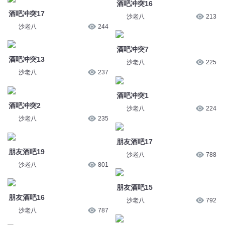
酒吧冲突1
酒吧冲突2
沙老八
224
沙老八
235
朋友酒吧17
朋友酒吧19
沙老八
788
沙老八
801
朋友酒吧15
朋友酒吧16
沙老八
792
沙老八
787
朋友酒吧10
朋友酒吧12
沙老八
810
沙老八
759
朋友酒吧1
朋友酒吧6
沙老八
798
沙老八
770
您是不是在找：
斗罗之酒剑斗罗
血与酒之歌
酒神之子