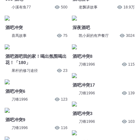
酒吧冲突
深夜酒吧
喜馬故事
75
凯小厨的有声餐厅
3024
酒吧酒吧我的家！喝出氛围喝出
酒吧冲突8
花！「180」
刀锋1996
115
果杆的修习途径
23
酒吧冲突17
酒吧冲突6
刀锋1996
139
刀锋1996
123
酒吧冲突3
酒吧冲突9
刀锋1996
103
刀锋1996
116
酒吧冲突16
酒吧冲突17
沙老八
213
沙老八
244
酒吧冲突7
酒吧冲突13
沙老八
225
沙老八
237