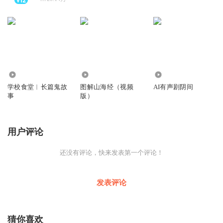
550.30万
1.83万
1163
学校食堂︱长篇鬼故
图解山海经（视频
AI有声剧阴间
事
版）
用户评论
还没有评论，快来发表第一个评论！
发表评论
猜你喜欢