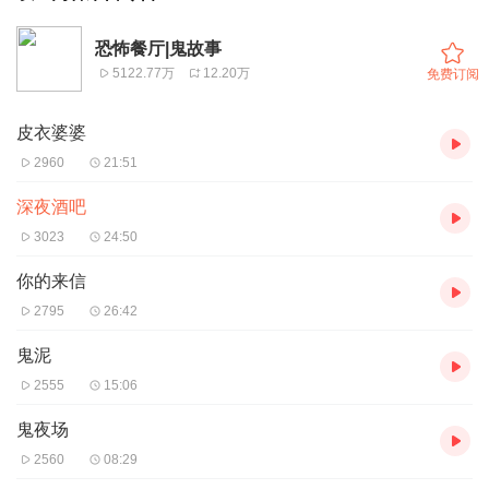
恐怖餐厅|鬼故事
5122.77万
12.20万
免费订阅
皮衣婆婆
2960
21:51
深夜酒吧
3023
24:50
你的来信
2795
26:42
鬼泥
2555
15:06
鬼夜场
2560
08:29