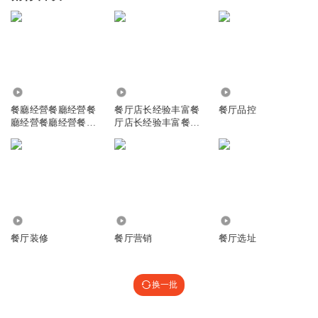
2499
704
806
餐廳经營餐廳经營餐
餐厅店长经验丰富餐
餐厅品控
廳经營餐廳经營餐廳
厅店长经验丰富餐厅
经營餐廳经營餐
店长经验丰富餐
1387
2533
5673
餐厅装修
餐厅营销
餐厅选址
换一批