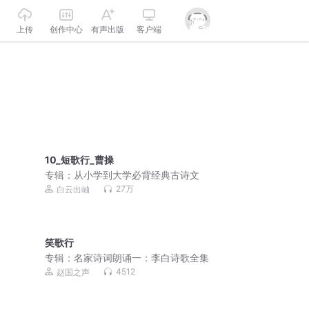
上传
创作中心
有声出版
客户端
10_短歌行_曹操
专辑：
从小学到大学必背经典古诗文
27万
白云出岫
笑歌行
专辑：
名家诗词朗诵一：李白诗歌全集
4512
赵国之声