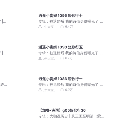
逍遥小贵婿 1095 短歌行十
了|逍
专辑：
被退婚后 我的诗仙身份曝光了|逍
遥小贵婿|穿越架空逆袭
6.4万
_牛大宝_
逍遥小贵婿 1090 短歌行五
了|逍
专辑：
被退婚后 我的诗仙身份曝光了|逍
遥小贵婿|穿越架空逆袭
6.7万
_牛大宝_
逍遥小贵婿 1086 短歌行一
谢涛叔
专辑：
被退婚后 我的诗仙身份曝光了|逍
遥小贵婿|穿越架空逆袭
6.9万
_牛大宝_
【加餐-诗词】g05短歌行36
专辑：
大咖说历史 | 从三国至明清（蒙