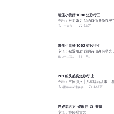
逍遥小贵婿 1088 短歌行三
专辑：
被退婚后 我的诗仙身份曝光
遥小贵婿|穿越架空逆袭
6.8万
_牛大宝_
逍遥小贵婿 1092 短歌行七
专辑：
被退婚后 我的诗仙身份曝光
遥小贵婿|穿越架空逆袭
6.6万
_牛大宝_
281 船头盛宴短歌行 上
专辑：
三国演义 | 儿童睡前故事 | 
叔演播
42.5万
谢涛叔叔讲故事
婷婷唱古文-短歌行-汉-曹操
专辑：
婷婷唱古文