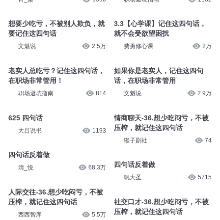
想要少吃亏，不被别人欺负，就
3.3【心学课】记住这四句话，
要记住这四句话
就不会受欲望困扰
文魁说
2.5万
费勇修心课
2万
老实人总吃亏？记住这四句话，
如果你是老实人，记住这四句
在职场非常管用！
话，在职场非常管用
职场避坑指南
814
文魁说
2.9万
625 四句话
情商聊天-36.想少吃闷亏，不被
压榨，就记住这四句话
大吕说书
1193
猴子剧社
74
四句话反着做
四句话反着做
清_悦
68.3万
帆大圣
5715
人际交往-36.想少吃闷亏，不被
压榨，就记住这四句话
社交口才-36.想少吃闷亏，不被
压榨，就记住这四句话
西西智库
5.5万