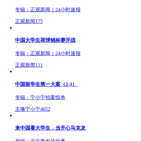
专辑：
正观新闻｜24小时速报
正观新闻
175
中国大学生荷球锦标赛开战
专辑：
正观新闻｜24小时速报
正观新闻
111
中国留学生第一大案（2-3）
专辑：
宁小宁拍案惊奇
主播宁小宁
4652
来中国看大学生，当开心马克龙