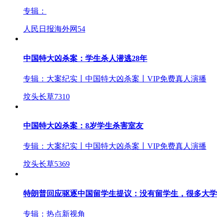
专辑：
人民日报海外网
54
中国特大凶杀案：学生杀人潜逃28年
专辑：
大案纪实丨中国特大凶杀案丨VIP免费真人演播
坟头长草
7310
中国特大凶杀案：8岁学生杀害室友
专辑：
大案纪实丨中国特大凶杀案丨VIP免费真人演播
坟头长草
5369
特朗普回应驱逐中国留学生提议：没有留学生，很多大学
专辑：
热点新视角