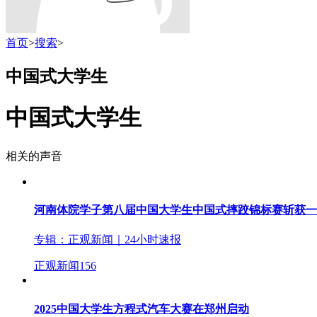
首页
>
搜索
>
中国式大学生
中国式大学生
相关的声音
河南体院学子第八届中国大学生中国式摔跤锦标赛斩获一
专辑：
正观新闻｜24小时速报
正观新闻
156
2025中国大学生方程式汽车大赛在郑州启动