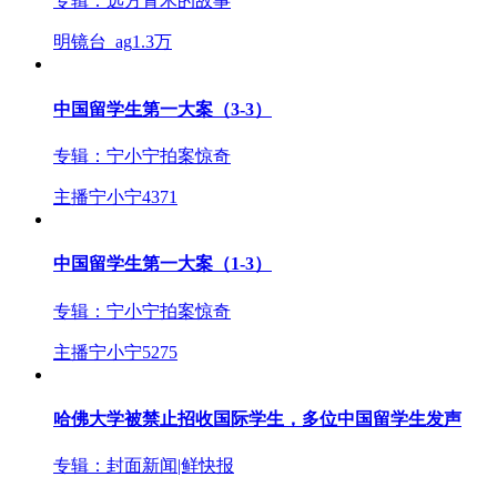
专辑：
远方青木的故事
明镜台_ag
1.3万
中国留学生第一大案（3-3）
专辑：
宁小宁拍案惊奇
主播宁小宁
4371
中国留学生第一大案（1-3）
专辑：
宁小宁拍案惊奇
主播宁小宁
5275
哈佛大学被禁止招收国际学生，多位中国留学生发声
专辑：
封面新闻|鲜快报