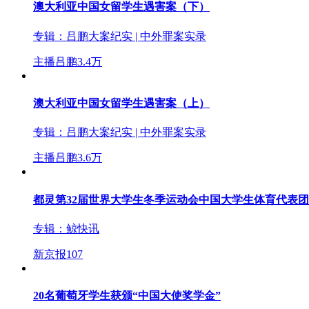
澳大利亚中国女留学生遇害案（下）
专辑：
吕鹏大案纪实 | 中外罪案实录
主播吕鹏
3.4万
澳大利亚中国女留学生遇害案（上）
专辑：
吕鹏大案纪实 | 中外罪案实录
主播吕鹏
3.6万
都灵第32届世界大学生冬季运动会中国大学生体育代表
专辑：
鲸快讯
新京报
107
20名葡萄牙学生获颁“中国大使奖学金”