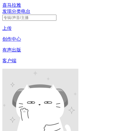
喜马拉雅
发现
分类
电台
上传
创作中心
有声出版
客户端