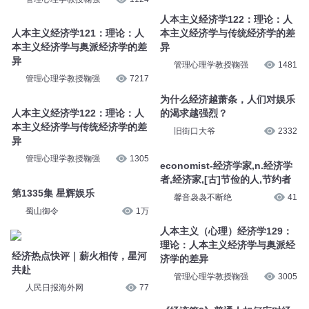
人本主义经济学122：理论：人
人本主义经济学121：理论：人
本主义经济学与传统经济学的差
本主义经济学与奥派经济学的差
异
异
管理心理学教授鞠强
1481
管理心理学教授鞠强
7217
为什么经济越萧条，人们对娱乐
人本主义经济学122：理论：人
的渴求越强烈？
本主义经济学与传统经济学的差
旧街口大爷
2332
异
管理心理学教授鞠强
1305
economist-经济学家,n.经济学
者,经济家,[古]节俭的人,节约者
第1335集 星辉娱乐
馨音袅袅不断绝
41
蜀山御令
1万
人本主义（心理）经济学129：
理论：人本主义经济学与奥派经
经济热点快评｜薪火相传，星河
济学的差异
共赴
管理心理学教授鞠强
3005
人民日报海外网
77