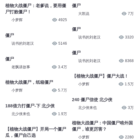
植物大战僵尸：老爹说，要用僵
僵尸
尸打败僵尸！
大凯说
7万
小梦辉
4925
僵尸
僵尸
说书的刘老汉
3320
说书的刘老汉
5146
僵尸
僵尸
说书的刘老汉
8368
老飘讲故事
3.4万
【植物大战僵尸】僵尸大战！
植物大战僵尸，纸箱僵尸
小梦辉
1.5万
小梦辉
5.7万
240 僵尸信使 北少侠
188借力打僵尸-下 北少侠
北少侠来也
3万
北少侠来也
1.9万
植物大战僵尸：中国僵尸啃外国
【植物大战僵尸】开局一个僵尸
僵尸，谁更厉害？
瓜，僵尸自己选
小梦辉
2280