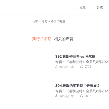
发现
分类
>
>
首页
搜索
斯特兰蒂斯
斯特兰蒂斯
相关的声音
392 莱斯特兰奇 vs 马尔福
专辑：
《哈利波特》全系列8部202
新解读：揭开霍格沃茨魔法世界的秘密
9772
青柠苏打水_
含神奇动物在哪里
394 极端的莱斯特兰奇家族 2
专辑：
《哈利波特》全系列8部202
新解读：揭开霍格沃茨魔法世界的秘密
9017
青柠苏打水_
含神奇动物在哪里