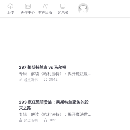
上传
创作中心
有声出版
客户端
297 莱斯特兰奇 vs 马尔福
专辑：
解读《哈利波特》：揭开魔法世
界的100个秘密
3942
起点听书
293 疯狂黑暗贵族：莱斯特兰家族的毁
灭之路
专辑：
解读《哈利波特》：揭开魔法世
界的100个秘密
3851
起点听书