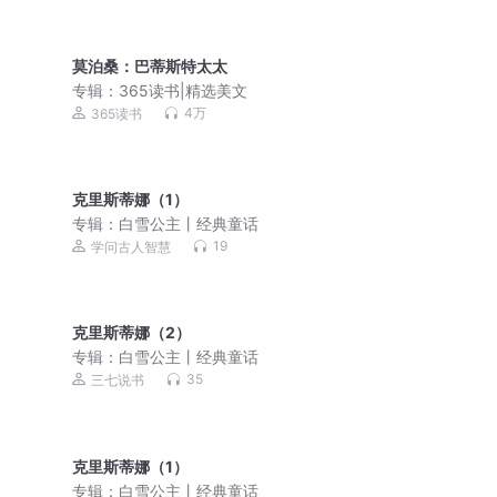
莫泊桑：巴蒂斯特太太
专辑：
365读书|精选美文
4万
365读书
克里斯蒂娜（1）
专辑：
白雪公主丨经典童话
19
学问古人智慧
克里斯蒂娜（2）
专辑：
白雪公主丨经典童话
35
三七说书
克里斯蒂娜（1）
专辑：
白雪公主丨经典童话