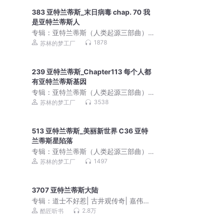
383 亚特兰蒂斯_末日病毒 chap. 70 我
是亚特兰蒂斯人
专辑：
亚特兰蒂斯（人类起源三部曲）|
刘慈欣/陈浩基力荐科幻巨作
1878
苏林的梦工厂
239 亚特兰蒂斯_Chapter113 每个人都
有亚特兰蒂斯基因
专辑：
亚特兰蒂斯（人类起源三部曲）|
刘慈欣/陈浩基力荐科幻巨作
3538
苏林的梦工厂
513 亚特兰蒂斯_美丽新世界 C36 亚特
兰蒂斯星陷落
专辑：
亚特兰蒂斯（人类起源三部曲）|
刘慈欣/陈浩基力荐科幻巨作
1497
苏林的梦工厂
3707 亚特兰蒂斯大陆
专辑：
道士不好惹| 古井观传奇| 嘉伟演
播| 紫袍道士绝代道人
2.8万
酷匠听书