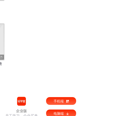
4万
唐
手机端
企业版
电脑端
员工学习，企业买单