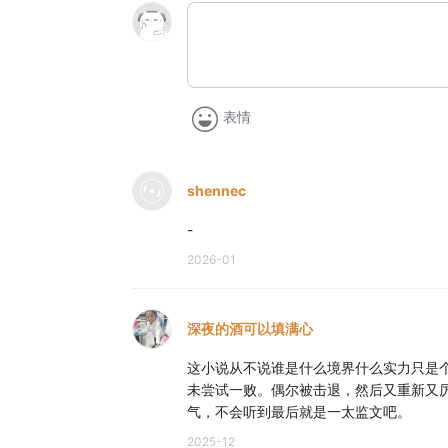
表情
shennec
-
2026-01
深夜的酒可以填满心
这小说从不说谁是什么境界什么实力只是
未尝试一败。偶尔被击退，然后又重新又
气，不会听到最后就是一太监文吧。
2025-12