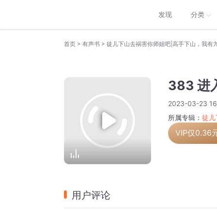
发现
分类
>
>
首页
有声书
徒儿下山去祸害你师姐吧|高手下山，我有
383 
2023-03-23 16
所属专辑：
徒儿
VIP仅
0.36
用户评论