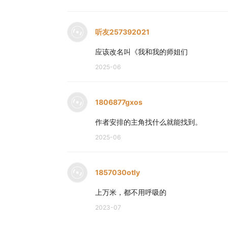
听友257392021
应该改名叫《我和我的师姐们
2025-06
1806877gxos
作者安排的主角找什么就能找到。
2025-06
1857030otly
上万米，都不用呼吸的
2023-07