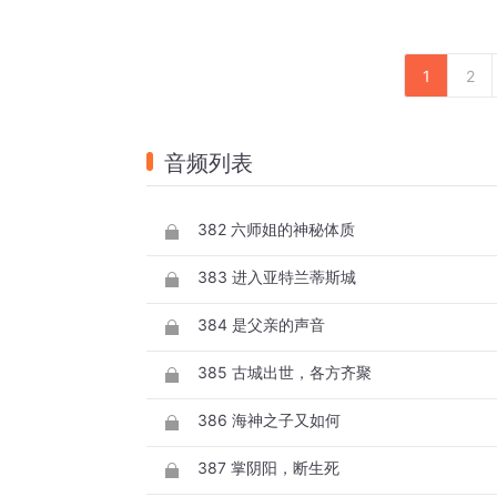
1
2
音频列表
382 六师姐的神秘体质
383 进入亚特兰蒂斯城
384 是父亲的声音
385 古城出世，各方齐聚
386 海神之子又如何
387 掌阴阳，断生死