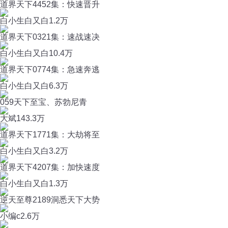
道界天下4452集：快速晋升
白小生白又白
1.2万
道界天下0321集：速战速决
白小生白又白
10.4万
道界天下0774集：急速奔逃
白小生白又白
6.3万
059天下至宝、苏勃尼青
大斌
143.3万
道界天下1771集：大劫将至
白小生白又白
3.2万
道界天下4207集：加快速度
白小生白又白
1.3万
逆天至尊2189洞悉天下大势
小编c
2.6万