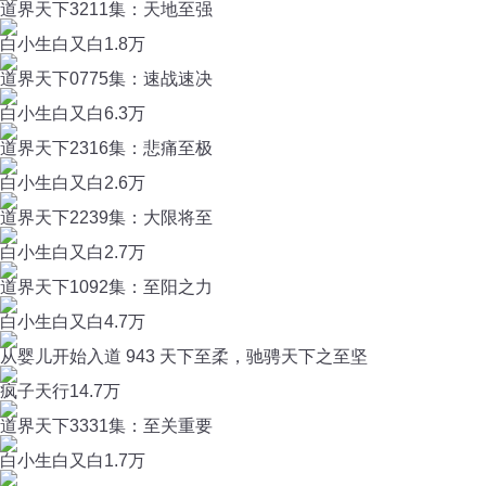
道界天下3211集：天地至强
白小生白又白
1.8万
道界天下0775集：速战速决
白小生白又白
6.3万
道界天下2316集：悲痛至极
白小生白又白
2.6万
道界天下2239集：大限将至
白小生白又白
2.7万
道界天下1092集：至阳之力
白小生白又白
4.7万
从婴儿开始入道 943 天下至柔，驰骋天下之至坚
疯子天行
14.7万
道界天下3331集：至关重要
白小生白又白
1.7万