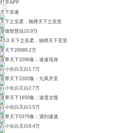
打开APP
天下至速
天下之至柔，驰骋天下之至坚
道德智慧说
10.9万
43.0 天下之至柔，驰骋天下至坚
星天下2008
9.2万
道界天下3286集：速速现身
白小生白又白
1.7万
道界天下2203集：九凤齐至
白小生白又白
2.7万
道界天下1650集：速度太慢
白小生白又白
3.5万
道界天下0379集：遇到速逃
白小生白又白
9.4万