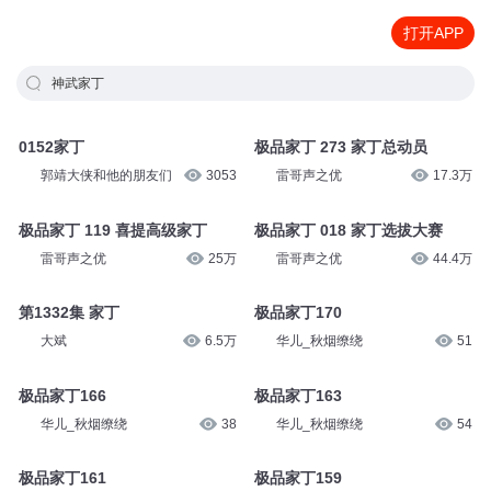
打开APP
神武家丁
0152家丁
极品家丁 273 家丁总动员
郭靖大侠和他的朋友们
3053
雷哥声之优
17.3万
极品家丁 119 喜提高级家丁
极品家丁 018 家丁选拔大赛
雷哥声之优
25万
雷哥声之优
44.4万
第1332集 家丁
极品家丁170
大斌
6.5万
华儿_秋烟缭绕
51
极品家丁166
极品家丁163
华儿_秋烟缭绕
38
华儿_秋烟缭绕
54
极品家丁161
极品家丁159