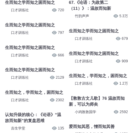
生而知之学而知之困而知之
67.《论语：为政第二
（11）》：温故而知新
口才训练社
720
竹韵声声
5.3万
生而知之学而知之困而知之
生而知之学而知之困而知之
口才训练社
797
口才训练社
679
生而知之学而知之困而知之
生而知之学而知之困而知之
口才训练社
666
口才训练社
909
生而知之学而知之困而知之
生而知之，学而知之，困而知之
口才训练社
2129
口才训练社
1.2万
生而知之，学而知之，困而知之
【敦敦古文儿歌】76 温故而知
口才训练社
2302
新，可以为师矣
小鸡敦敦国学
2592
认知升级的核心：《论语》“温
故而知新”的复盘思维
爱而知其恶，憎而知其善
吉生学堂
135