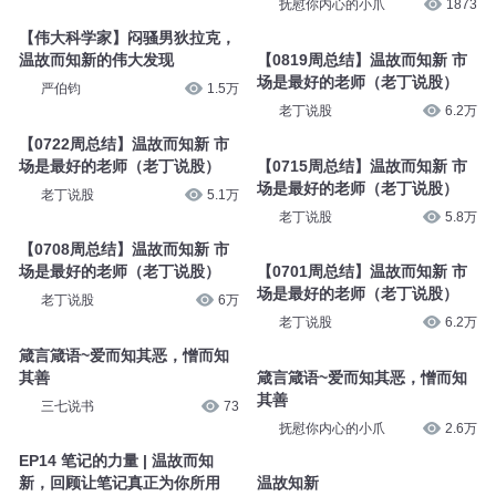
抚慰你内心的小爪
1873
【伟大科学家】闷骚男狄拉克，
温故而知新的伟大发现
【0819周总结】温故而知新 市
场是最好的老师（老丁说股）
严伯钧
1.5万
老丁说股
6.2万
【0722周总结】温故而知新 市
场是最好的老师（老丁说股）
【0715周总结】温故而知新 市
场是最好的老师（老丁说股）
老丁说股
5.1万
老丁说股
5.8万
【0708周总结】温故而知新 市
场是最好的老师（老丁说股）
【0701周总结】温故而知新 市
场是最好的老师（老丁说股）
老丁说股
6万
老丁说股
6.2万
箴言箴语~爱而知其恶，憎而知
其善
箴言箴语~爱而知其恶，憎而知
其善
三七说书
73
抚慰你内心的小爪
2.6万
EP14 笔记的力量 | 温故而知
新，回顾让笔记真正为你所用
温故知新