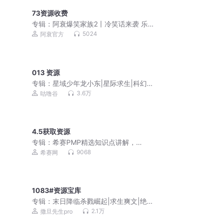
73资源收费
专辑：
阿衰爆笑家族2丨冷笑话来袭 乐翻
一夏
5024
阿衰官方
013 资源
专辑：
星域少年龙小东|星际求生|科幻冒
险|励志成长
3.6万
咕噜谷
4.5获取资源
专辑：
希赛PMP精选知识点讲解，
PMP2021版音频讲解
9068
希赛网
1083#资源宝库
专辑：
末日降临杀戮崛起|求生爽文|绝不
圣母|多人有声剧
2.1万
撒旦先生pro